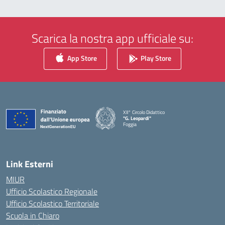
Scarica la nostra app ufficiale su:
App Store
Play Store
XII° Circolo Didattico
"G. Leopardi"
Foggia
— Visita la pagina iniziale della scuola
Link Esterni
MIUR
Ufficio Scolastico Regionale
Ufficio Scolastico Territoriale
Scuola in Chiaro