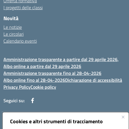
Offerta formativa
I progetti delle classi
Novità
Le notizie
Le circolari
Calendario eventi
Amministrazione trasparente a partire dal 29 aprile 2026,
Albo online a partire dal 29 aprile 2026
Amministrazione trasparente fino al 28-04-2026
Albo online fino al 28-04-2026
Dichiarazione di accessibilità
Privacy Policy
Cookie policy
Seguici su:
Indirizzo:
Via Selicato, 1 71122 FOGGIA (FG)
Cookies e altri strumenti di tracciamento
Centralino:
0881633598
Email:
fgee01200c@istruzione.it