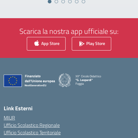
Scarica la nostra app ufficiale su:
App Store
Play Store
XII° Circolo Didattico
"G. Leopardi"
Foggia
— Visita la pagina iniziale della scuola
Link Esterni
MIUR
Ufficio Scolastico Regionale
Ufficio Scolastico Territoriale