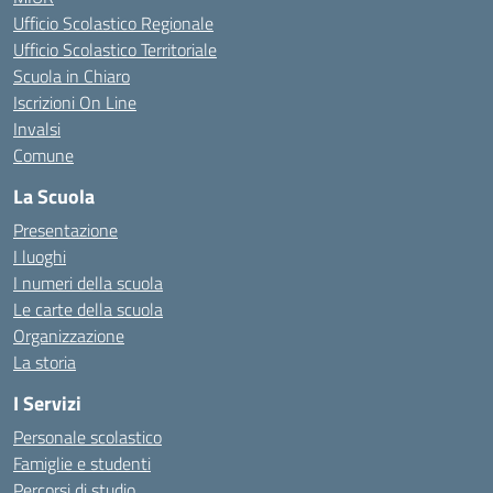
Ufficio Scolastico Regionale
Ufficio Scolastico Territoriale
Scuola in Chiaro
Iscrizioni On Line
Invalsi
Comune
La Scuola
Presentazione
I luoghi
I numeri della scuola
Le carte della scuola
Organizzazione
La storia
I Servizi
Personale scolastico
Famiglie e studenti
Percorsi di studio