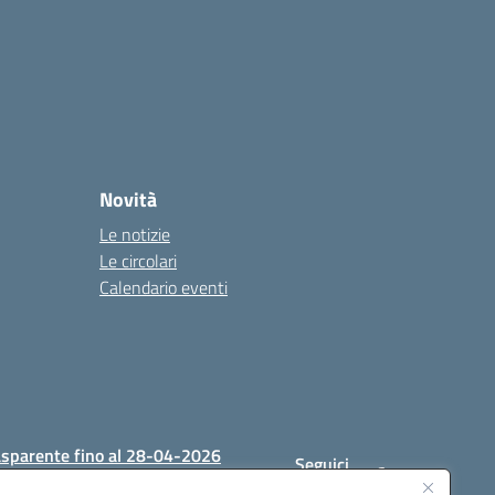
Novità
Le notizie
Le circolari
Calendario eventi
asparente fino al 28-04-2026
Seguici
su: