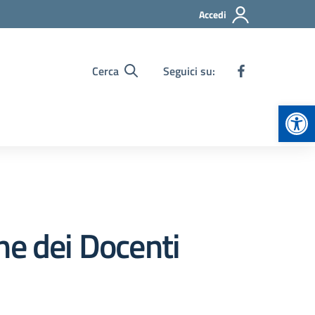
Accedi
Cerca
Seguici su:
Apr
ne dei Docenti