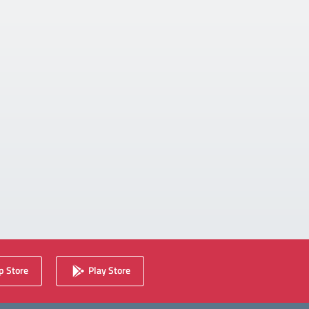
 Store
Play Store