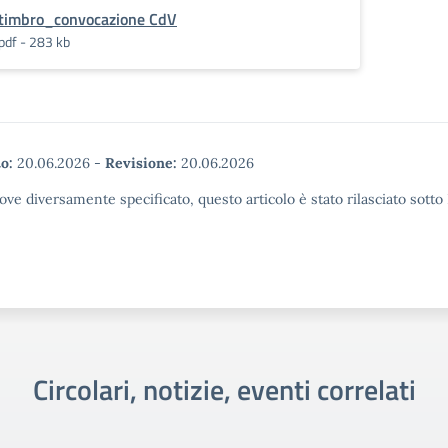
timbro_convocazione CdV
pdf - 283 kb
o:
20.06.2026
-
Revisione:
20.06.2026
ove diversamente specificato, questo articolo è stato rilasciato sott
Circolari, notizie, eventi correlati