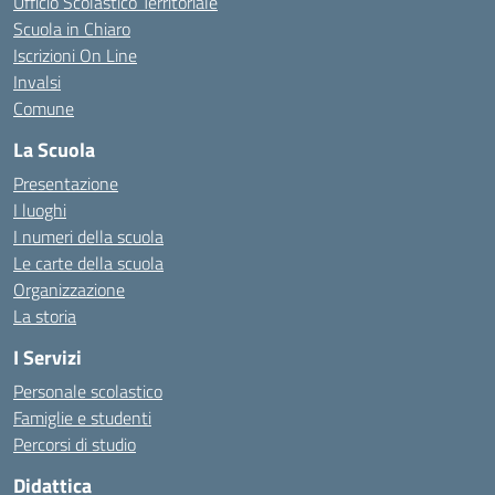
Ufficio Scolastico Territoriale
Scuola in Chiaro
Iscrizioni On Line
Invalsi
Comune
La Scuola
Presentazione
I luoghi
I numeri della scuola
Le carte della scuola
Organizzazione
La storia
I Servizi
Personale scolastico
Famiglie e studenti
Percorsi di studio
Didattica