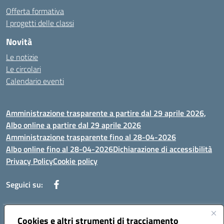
Offerta formativa
I progetti delle classi
Novità
Le notizie
Le circolari
Calendario eventi
Amministrazione trasparente a partire dal 29 aprile 2026,
Albo online a partire dal 29 aprile 2026
Amministrazione trasparente fino al 28-04-2026
Albo online fino al 28-04-2026
Dichiarazione di accessibilità
Privacy Policy
Cookie policy
Seguici su:
Indirizzo:
Cookies e altri strumenti di tracciamento
Via Selicato, 1 71122 FOGGIA (FG)