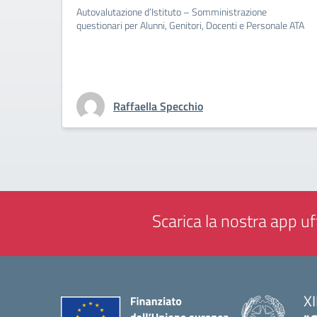
Autovalutazione d’Istituto – Somministrazione
questionari per Alunni, Genitori, Docenti e Personale ATA
Raffaella Specchio
Scarica la nostra app uff
XI