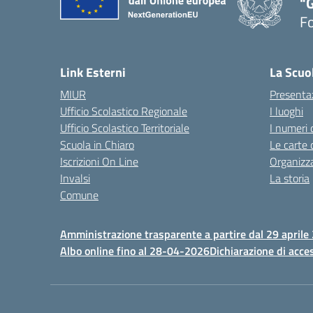
"G
F
— 
Link Esterni
La Scuo
MIUR
Presenta
Ufficio Scolastico Regionale
I luoghi
Ufficio Scolastico Territoriale
I numeri 
Scuola in Chiaro
Le carte 
Iscrizioni On Line
Organizz
Invalsi
La storia
Comune
Amministrazione trasparente a partire dal 29 aprile
Albo online fino al 28-04-2026
Dichiarazione di acces