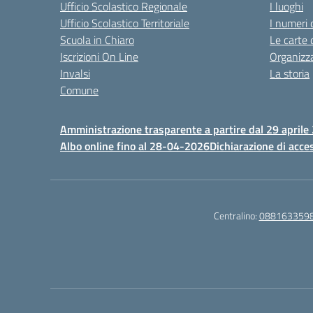
Ufficio Scolastico Regionale
I luoghi
Ufficio Scolastico Territoriale
I numeri 
Scuola in Chiaro
Le carte 
Iscrizioni On Line
Organizz
Invalsi
La storia
Comune
Amministrazione trasparente a partire dal 29 aprile
Albo online fino al 28-04-2026
Dichiarazione di acces
Centralino:
088163359