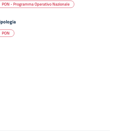
PON - Programma Operativo Nazionale
ipologia
PON