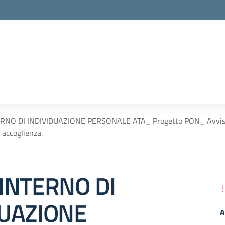
RNO DI INDIVIDUAZIONE PERSONALE ATA_ Progetto PON_ Avviso p
 accoglienza.
INTERNO DI
DUAZIONE
A