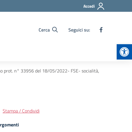
Accedi
Cerca
Seguici su:
Apr
rot. n° 33956 del 18/05/2022- FSE- socialità,
Stampa / Condividi
rgomenti