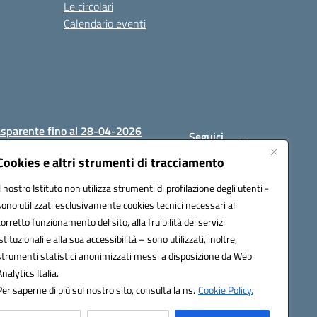
Le circolari
Calendario eventi
asparente fino al 28-04-2026
Seguici
su:
Cookies e altri strumenti di tracciamento
Il nostro Istituto non utilizza strumenti di profilazione degli utenti -
sono utilizzati esclusivamente cookies tecnici necessari al
1200c@pec.istruzione.it
corretto funzionamento del sito, alla fruibilità dei servizi
istituzionali e alla sua accessibilità – sono utilizzati, inoltre,
strumenti statistici anonimizzati messi a disposizione da Web
Analytics Italia.
Per saperne di più sul nostro sito, consulta la ns.
Cookie Policy.