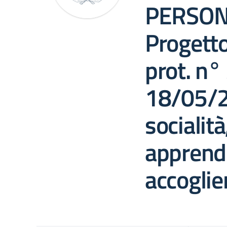
PERSON
Progett
prot. n°
18/05/2
socialità
apprend
accoglie