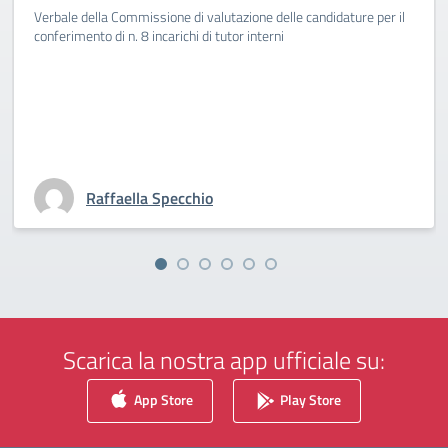
Verbale della Commissione di valutazione delle candidature per il
conferimento di n. 8 incarichi di tutor interni
Raffaella Specchio
Scarica la nostra app ufficiale su:
App Store
Play Store