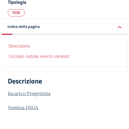
Tipologia
PON
Indice della pagina
Descrizione
Circolari, notizie, eventi correlati
Descrizione
Incarico Progettista
Nomina DSGA