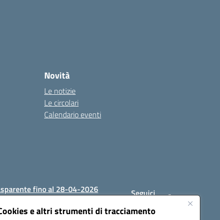
Novità
Le notizie
Le circolari
Calendario eventi
asparente fino al 28-04-2026
Seguici
su:
Cookies e altri strumenti di tracciamento