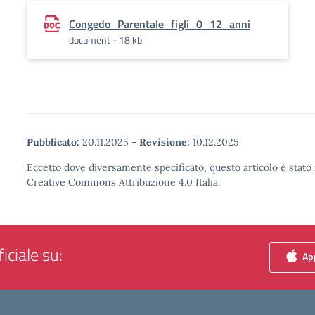
Congedo_Parentale_figli_0_12_anni
document - 18 kb
Pubblicato:
20.11.2025
-
Revisione:
10.12.2025
Eccetto dove diversamente specificato, questo articolo è stato 
Creative Commons Attribuzione 4.0 Italia.
iciale su:
App