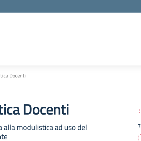
tica Docenti
ica Docenti
 alla modulistica ad uso del
T
nte