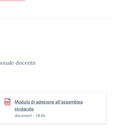
rsonale docente
Modulo di adesione all'assemblea
sindacale
document - 18 kb