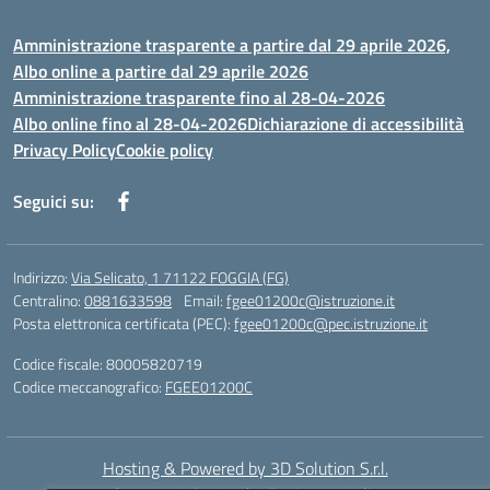
Amministrazione trasparente a partire dal 29 aprile 2026,
Albo online a partire dal 29 aprile 2026
Amministrazione trasparente fino al 28-04-2026
Albo online fino al 28-04-2026
Dichiarazione di accessibilità
Privacy Policy
Cookie policy
Seguici su:
Indirizzo:
Via Selicato, 1 71122 FOGGIA (FG)
Centralino:
0881633598
Email:
fgee01200c@istruzione.it
Posta elettronica certificata (PEC):
fgee01200c@pec.istruzione.it
Codice fiscale: 80005820719
Codice meccanografico:
FGEE01200C
Hosting & Powered by 3D Solution S.r.l.