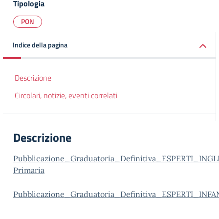
Tipologia
PON
Indice della pagina
Descrizione
Circolari, notizie, eventi correlati
Descrizione
Pubblicazione_Graduatoria_Definitiva_ESPERTI_ING
Primaria
Pubblicazione_Graduatoria_Definitiva_ESPERTI_INFA