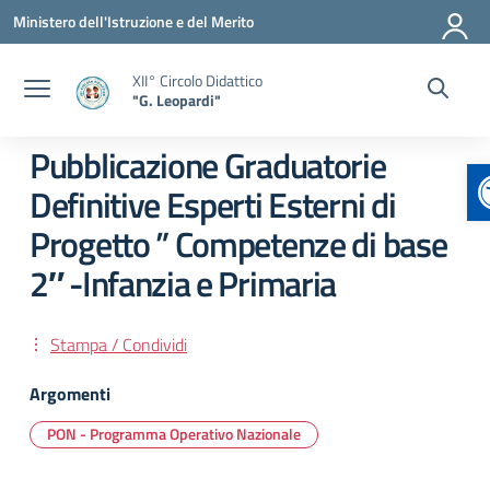
Vai ai contenuti
Vai al menu di navigazione
Vai al footer
Ministero dell'Istruzione e del Merito
XII° Circolo Didattico
"G. Leopardi"
Pubblicazione Graduatorie
Definitive Esperti Esterni di
Progetto ” Competenze di base
2″ -Infanzia e Primaria
Stampa / Condividi
Argomenti
PON - Programma Operativo Nazionale