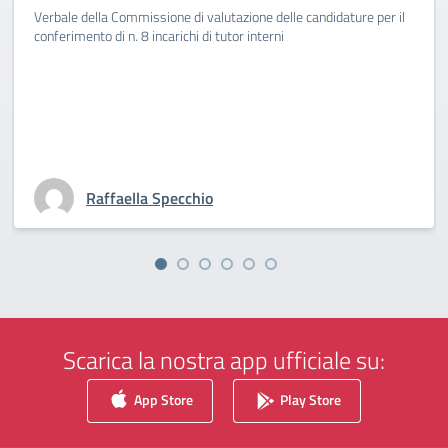
Verbale della Commissione di valutazione delle candidature per il
conferimento di n. 8 incarichi di tutor interni
Raffaella Specchio
Scarica la nostra app ufficiale su:
App Store
Play Store