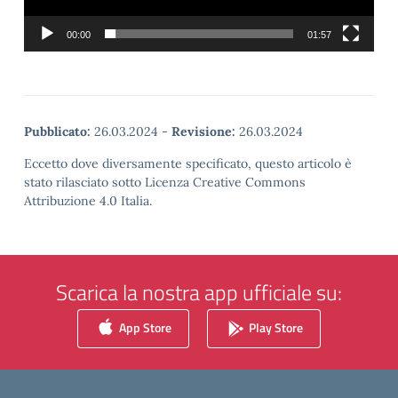
00:00
01:57
Pubblicato:
26.03.2024
-
Revisione:
26.03.2024
Eccetto dove diversamente specificato, questo articolo è
stato rilasciato sotto Licenza Creative Commons
Attribuzione 4.0 Italia.
Scarica la nostra app ufficiale su:
App Store
Play Store