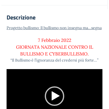
Descrizione
Progetto bullismo: Il bullismo non insegna ma…segna
7 Febbraio 2022
GIORNATA NAZIONALE CONTRO IL
BULLISMO E CYBERBULLISMO.
“Il Bullismo è l’ignoranza del credersi più forte…”
Video
Player