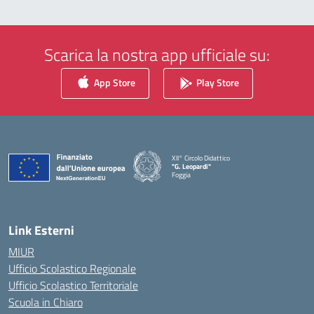
Scarica la nostra app ufficiale su:
App Store
Play Store
XII° Circolo Didattico
"G. Leopardi"
Foggia
— Visita la pagina iniziale della scuola
Link Esterni
MIUR
Ufficio Scolastico Regionale
Ufficio Scolastico Territoriale
Scuola in Chiaro