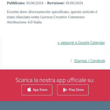
Pubblicato:
01.06.2024
-
Revisione:
01.06.2024
Eccetto dove diversamente specificato, questo articolo è
stato rilasciato sotto Licenza Creative Commons
Attribuzione 4.0 Italia.
+ aggiungi a Google Calendar
Stampa / Condividi
Scarica la nostra app ufficiale su:
App Store
Play Store