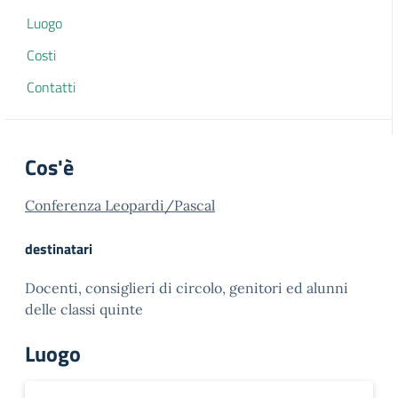
Luogo
Costi
Contatti
Cos'è
Conferenza Leopardi/Pascal
destinatari
Docenti, consiglieri di circolo, genitori ed alunni
delle classi quinte
Luogo