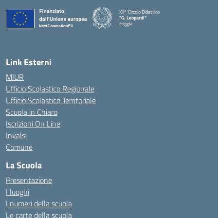
XII° Circolo Didattico
"G. Leopardi"
Foggia
— Visita la pagina iniziale della scuola
Link Esterni
MIUR
Ufficio Scolastico Regionale
Ufficio Scolastico Territoriale
Scuola in Chiaro
Iscrizioni On Line
Invalsi
Comune
La Scuola
Presentazione
I luoghi
I numeri della scuola
Le carte della scuola