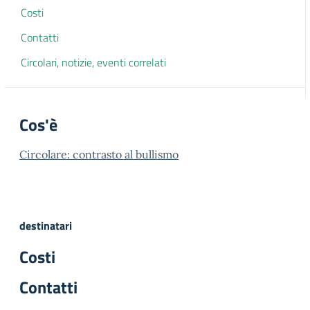
Costi
Contatti
Circolari, notizie, eventi correlati
Cos'è
Circolare: contrasto al bullismo
destinatari
Costi
Contatti