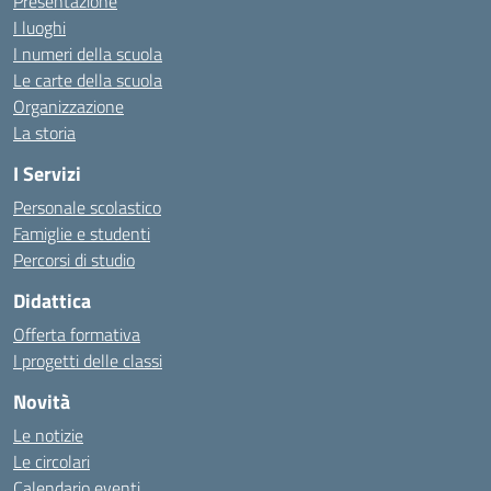
Presentazione
I luoghi
I numeri della scuola
Le carte della scuola
Organizzazione
La storia
I Servizi
Personale scolastico
Famiglie e studenti
Percorsi di studio
Didattica
Offerta formativa
I progetti delle classi
Novità
Le notizie
Le circolari
Calendario eventi