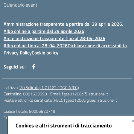
Calendario eventi
Amministrazione trasparente a partire dal 29 aprile 2026,
Albo online a partire dal 29 aprile 2026
Amministrazione trasparente fino al 28-04-2026
Albo online fino al 28-04-2026
Dichiarazione di accessibilità
Privacy Policy
Cookie policy
Seguici su:
Indirizzo:
Via Selicato, 1 71122 FOGGIA (FG)
Centralino:
0881633598
Email:
fgee01200c@istruzione.it
Posta elettronica certificata (PEC):
fgee01200c@pec.istruzione.it
Codice fiscale: 80005820719
Codice meccanografico:
FGEE01200C
Cookies e altri strumenti di tracciamento