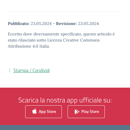
Pubblicato:
23.05.2024
-
Revisione:
23.05.2024
Eccetto dove diversamente specificato, questo articolo è
stato rilasciato sotto Licenza Creative Commons
Attribuzione 4.0 Italia.
Stampa / Condividi
Scarica la nostra app ufficiale su:
App Store
Play Store