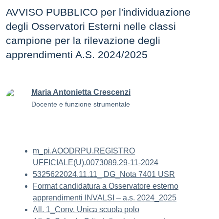
AVVISO PUBBLICO per l'individuazione
degli Osservatori Esterni nelle classi
campione per la rilevazione degli
apprendimenti A.S. 2024/2025
Maria Antonietta Crescenzi
Docente e funzione strumentale
m_pi.AOODRPU.REGISTRO
UFFICIALE(U).0073089.29-11-2024
5325622024.11.11_ DG_Nota 7401 USR
Format candidatura a Osservatore esterno
apprendimenti INVALSI – a.s. 2024_2025
All. 1_Conv. Unica scuola polo