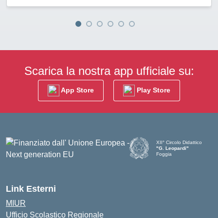
Scarica la nostra app ufficiale su:
App Store
Play Store
XII° Circolo Didattico
"G. Leopardi"
Foggia
— Visita la pagina iniziale d
Link Esterni
MIUR
Ufficio Scolastico Regionale