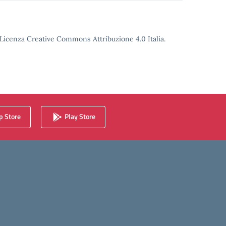
o Licenza Creative Commons Attribuzione 4.0 Italia.
 Store
Play Store