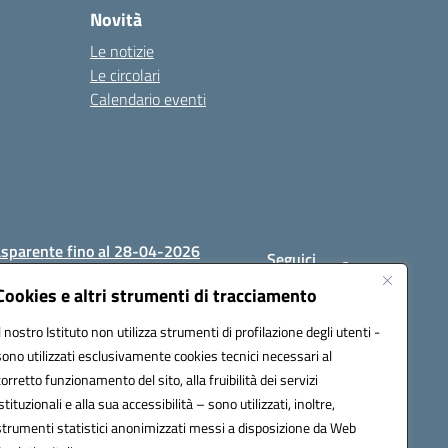
Novità
Le notizie
Le circolari
Calendario eventi
asparente fino al 28-04-2026
Seguici
su:
Cookies e altri strumenti di tracciamento
Il nostro Istituto non utilizza strumenti di profilazione degli utenti -
sono utilizzati esclusivamente cookies tecnici necessari al
1200c@pec.istruzione.it
corretto funzionamento del sito, alla fruibilità dei servizi
istituzionali e alla sua accessibilità – sono utilizzati, inoltre,
strumenti statistici anonimizzati messi a disposizione da Web