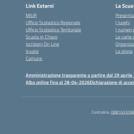
Link Esterni
La Scuo
MIUR
Presenta
Ufficio Scolastico Regionale
I luoghi
Ufficio Scolastico Territoriale
I numeri 
Scuola in Chiaro
Le carte 
Iscrizioni On Line
Organizz
Invalsi
La storia
Comune
Amministrazione trasparente a partire dal 29 aprile
Albo online fino al 28-04-2026
Dichiarazione di acces
Centralino:
088163359