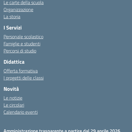
Le carte della scuola
Organizzazione
La storia
I Servizi
Personale scolastico
Famiglie e studenti
Percorsi di studio
Didattica
Offerta formativa
I progetti delle classi
Novità
Le notizie
Le circolari
Calendario eventi
Amministrazione trasparente a partire dal 29 aprile 2026,