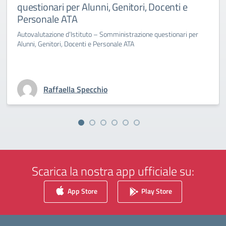
questionari per Alunni, Genitori, Docenti e
Personale ATA
Autovalutazione d’Istituto – Somministrazione questionari per
Alunni, Genitori, Docenti e Personale ATA
Raffaella Specchio
Scarica la nostra app ufficiale su:
App Store
Play Store