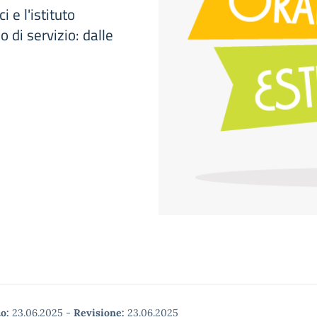
i e l'istituto
 di servizio: dalle
o:
23.06.2025
-
Revisione:
23.06.2025