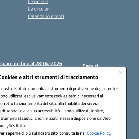
Le notizie
Le circolari
Calendario eventi
asparente fino al 28-04-2026
Seguici
su:
Cookies e altri strumenti di tracciamento
Il nostro Istituto non utilizza strumenti di profilazione degli utenti -
sono utilizzati esclusivamente cookies tecnici necessari al
1200c@pec.istruzione.it
corretto funzionamento del sito, alla fruibilità dei servizi
istituzionali e alla sua accessibilità – sono utilizzati, inoltre,
strumenti statistici anonimizzati messi a disposizione da Web
Analytics Italia.
Per saperne di più sul nostro sito, consulta la ns.
Cookie Policy.