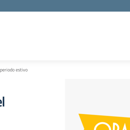
 periodo estivo
l