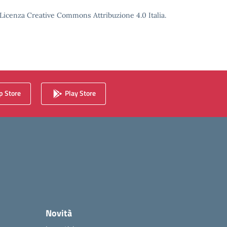
o Licenza Creative Commons Attribuzione 4.0 Italia.
 Store
Play Store
Novità