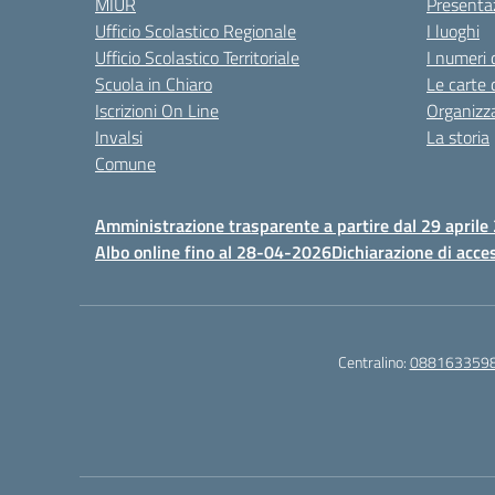
MIUR
Presenta
Ufficio Scolastico Regionale
I luoghi
Ufficio Scolastico Territoriale
I numeri 
Scuola in Chiaro
Le carte 
Iscrizioni On Line
Organizz
Invalsi
La storia
Comune
Amministrazione trasparente a partire dal 29 aprile
Albo online fino al 28-04-2026
Dichiarazione di acces
Centralino:
088163359