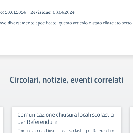
o:
20.01.2024
-
Revisione:
03.04.2024
ove diversamente specificato, questo articolo è stato rilasciato sott
Circolari, notizie, eventi correlati
Comunicazione chiusura locali scolastici
per Referendum
Comunicazione chiusura locali scolastici per Referendum