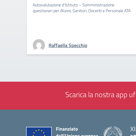
Autovalutazione d’Istituto – Somministrazione
questionari per Alunni, Genitori, Docenti e Personale ATA
Raffaella Specchio
Scarica la nostra app uff
XI