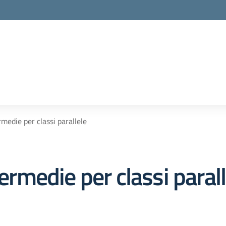
rmedie per classi parallele
termedie per classi paral