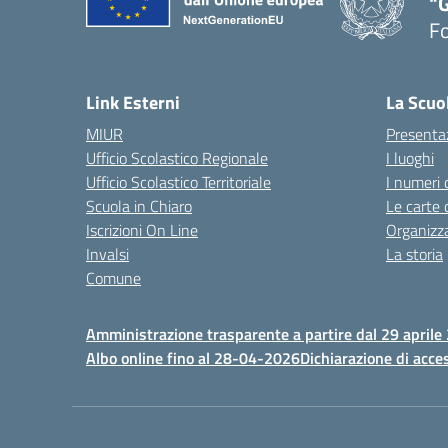
"G
F
— 
Link Esterni
La Scuo
MIUR
Presenta
Ufficio Scolastico Regionale
I luoghi
Ufficio Scolastico Territoriale
I numeri 
Scuola in Chiaro
Le carte 
Iscrizioni On Line
Organizz
Invalsi
La storia
Comune
Amministrazione trasparente a partire dal 29 aprile
Albo online fino al 28-04-2026
Dichiarazione di acces