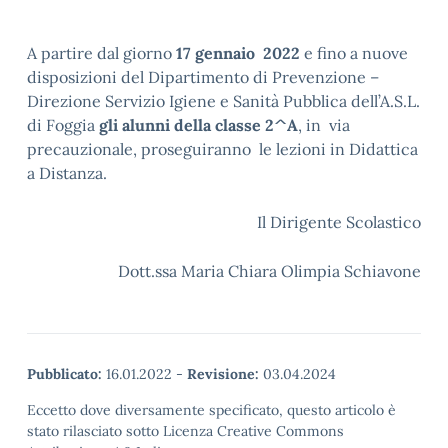
A partire dal giorno
17 gennaio 2022
e fino a nuove
disposizioni del Dipartimento di Prevenzione –
Direzione Servizio Igiene e Sanità Pubblica dell’A.S.L.
di Foggia
gli alunni della classe 2^A
, in via
precauzionale, proseguiranno le lezioni in Didattica
a Distanza.
Il Dirigente Scolastico
Dott.ssa Maria Chiara Olimpia Schiavone
Pubblicato:
16.01.2022
-
Revisione:
03.04.2024
Eccetto dove diversamente specificato, questo articolo è
stato rilasciato sotto Licenza Creative Commons