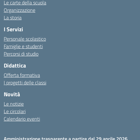
Le carte della scuola
Organizzazione
La storia
I Servizi
Personale scolastico
Famiglie e studenti
Percorsi di studio
Didattica
Offerta formativa
I progetti delle classi
Novità
Le notizie
Le circolari
Calendario eventi
Amministrazione trasparente a partire dal 29 aprile 2026,