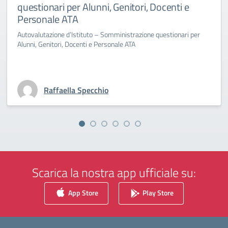
questionari per Alunni, Genitori, Docenti e
Personale ATA
Autovalutazione d’Istituto – Somministrazione questionari per
Alunni, Genitori, Docenti e Personale ATA
Raffaella Specchio
Scarica la nostra app ufficiale su:
App Store
Play Store