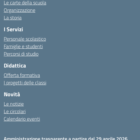
Le carte della scuola
Organizzazione
La storia
I Servizi
Personale scolastico
Famiglie e studenti
Percorsi di studio
Didattica
Offerta formativa
I progetti delle classi
Novità
Le notizie
Le circolari
Calendario eventi
Amministrazione trasparente a partire dal 29 aprile 2026,