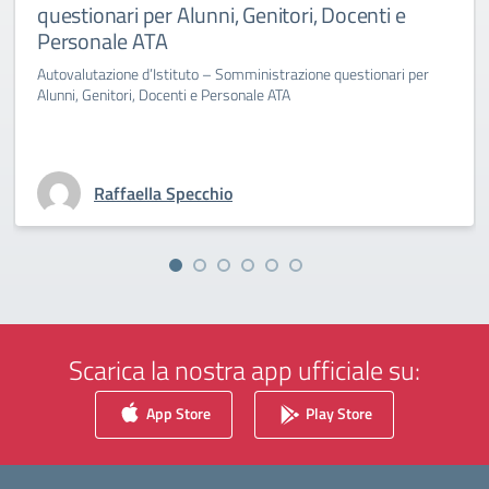
questionari per Alunni, Genitori, Docenti e
Personale ATA
Autovalutazione d’Istituto – Somministrazione questionari per
Alunni, Genitori, Docenti e Personale ATA
Raffaella Specchio
Scarica la nostra app ufficiale su:
App Store
Play Store