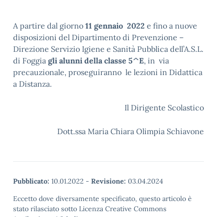
A partire dal giorno
11 gennaio 2022
e fino a nuove
disposizioni del Dipartimento di Prevenzione –
Direzione Servizio Igiene e Sanità Pubblica dell’A.S.L.
di Foggia
gli alunni della classe 5^E
, in via
precauzionale, proseguiranno le lezioni in Didattica
a Distanza.
Il Dirigente Scolastico
Dott.ssa Maria Chiara Olimpia Schiavone
Pubblicato:
10.01.2022
-
Revisione:
03.04.2024
Eccetto dove diversamente specificato, questo articolo è
stato rilasciato sotto Licenza Creative Commons