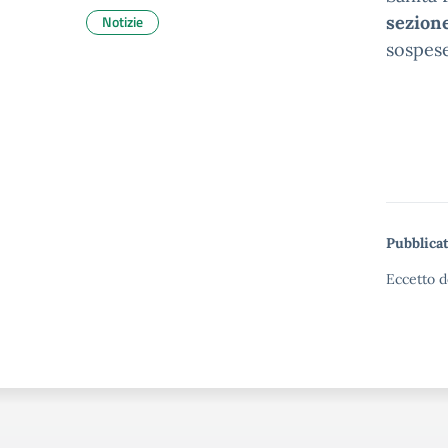
Notizie
sezion
sospese
Pubblicat
Eccetto d