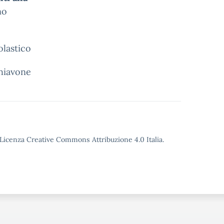
no
olastico
chiavone
o Licenza Creative Commons Attribuzione 4.0 Italia.