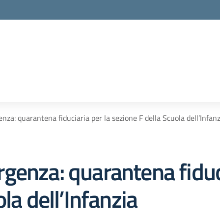
za: quarantena fiduciaria per la sezione F della Scuola dell’Infanz
genza: quarantena fiduci
la dell’Infanzia