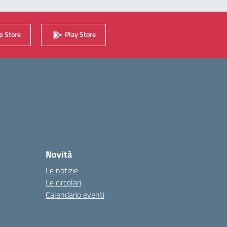
 Store
Play Store
Novità
Le notizie
Le circolari
Calendario eventi