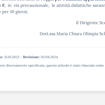
e F,
in via precauzionale, le attività didattiche saran
 per 10 giorni.
Il Dirigente Sc
Dott.ssa Maria Chiara Olimpia S
o:
31.01.2022
-
Revisione:
03.04.2024
ove diversamente specificato, questo articolo è stato rilasciato sott