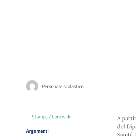
Personale scolastico
Stampa / Condividi
A parti
del Dip
Argomenti
Sanità 