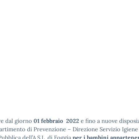
re dal giorno
01 febbraio 2022
e fino a nuove disposi
artimento di Prevenzione – Direzione Servizio Igiene
Pubblica dell’A.S.L. di Foggia
per i bambini appartenen