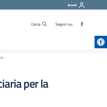
Accedi
Cerca
Seguici su:
Apr
ia
aria per la