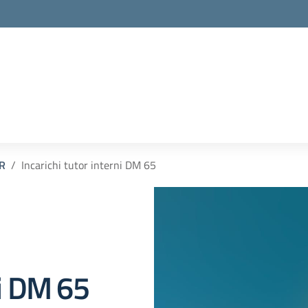
R
Incarichi tutor interni DM 65
ni DM 65