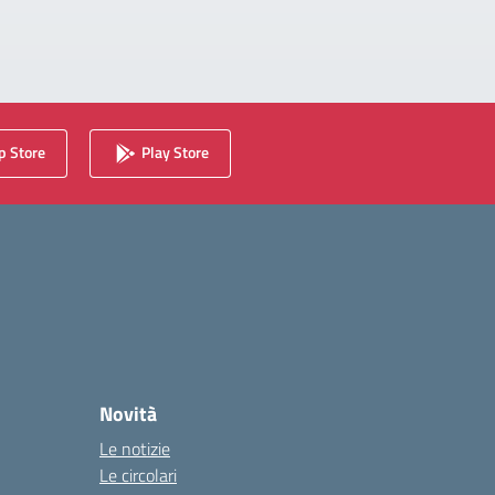
 Store
Play Store
Novità
Le notizie
Le circolari