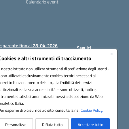
Calendario eventi
asparente fino al 28-04-2026
Seguici
su:
Cookies e altri strumenti di tracciamento
Il nostro Istituto non utilizza strumenti di profilazione degli utenti -
sono utilizzati esclusivamente cookies tecnici necessari al
1200c@pec.istruzione.it
corretto funzionamento del sito, alla fruibilità dei servizi
istituzionali e alla sua accessibilità – sono utilizzati, inoltre,
strumenti statistici anonimizzati messi a disposizione da Web
Analytics Italia.
Per saperne di più sul nostro sito, consulta la ns.
Cookie Policy.
Personalizza
Rifiuta tutto
Accettare tutto