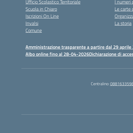
Ufficio Scolastico Territoriale
I numeri 
Scuola in Chiaro
Le carte 
Iscrizioni On Line
Organizz
Invalsi
La storia
Comune
Amministrazione trasparente a partire dal 29 aprile
Albo online fino al 28-04-2026
Dichiarazione di acces
Centralino:
088163359