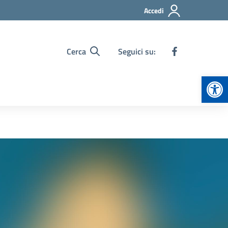
Accedi
Cerca
Seguici su:
Apr