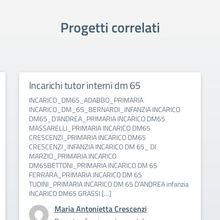
Progetti correlati
Incarichi tutor interni dm 65
INCARICO_DM65_ADABBO_PRIMARIA
INCARICO_DM_65_BERNARDI_INFANZIA INCARICO
DM65_D’ANDREA_PRIMARIA INCARICO DM65
MASSARELLI_PRIMARIA INCARICO DM65
CRESCENZI_PRIMARIA INCARICO DM65
CRESCENZI_INFANZIA INCARICO DM 65_ DI
MARZIO_PRIMARIA INCARICO
DM65BETTONI_PRIMARIA INCARICO DM 65
FERRARA_PRIMARIA INCARICO DM 65
TUDINI_PRIMARIA INCARICO DM 65 D’ANDREA infanzia
INCARICO DM65 GRASSI […]
Maria Antonietta Crescenzi