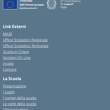
XII° Circolo Didattico
"G. Leopardi"
Foggia
— Visita la pagina iniziale della scuola
Link Esterni
MIUR
Ufficio Scolastico Regionale
Ufficio Scolastico Territoriale
Scuola in Chiaro
Iscrizioni On Line
Invalsi
Comune
La Scuola
Presentazione
I luoghi
I numeri della scuola
Le carte della scuola
Organizzazione