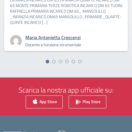
65 MONTE PRIMARIA TERZE ROBOTICA INCARICO DM 65 TUDINI
RAFFAELLA PRIMARIA INCARICO DM 65_ MANSOLILLO
_INFANZIA INCARICO DM65 MANSOLILLO_PRIMARIE_QUARTE-
QUINTE INCARICO […]
Maria Antonietta Crescenzi
Docente e funzione strumentale
Scarica la nostra app ufficiale su:
App Store
Play Store