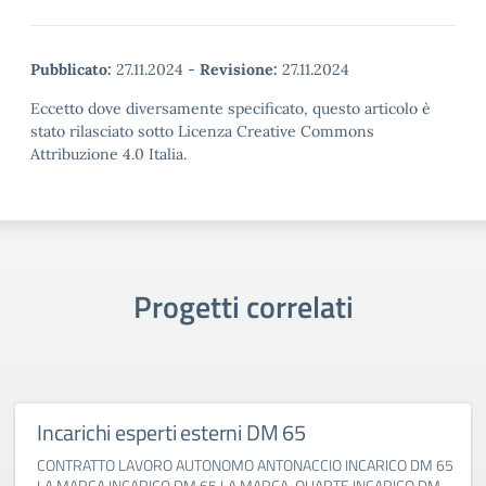
Pubblicato:
27.11.2024
-
Revisione:
27.11.2024
Eccetto dove diversamente specificato, questo articolo è
stato rilasciato sotto Licenza Creative Commons
Attribuzione 4.0 Italia.
Progetti correlati
Incarichi esperti esterni DM 65
CONTRATTO LAVORO AUTONOMO ANTONACCIO INCARICO DM 65
LA MARCA INCARICO DM 65 LA MARCA-QUARTE INCARICO DM