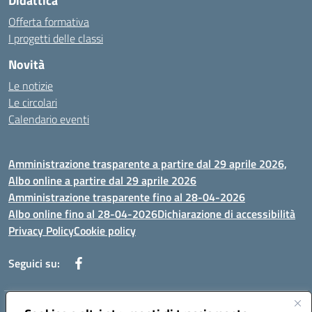
Didattica
Offerta formativa
I progetti delle classi
Novità
Le notizie
Le circolari
Calendario eventi
Amministrazione trasparente a partire dal 29 aprile 2026,
Albo online a partire dal 29 aprile 2026
Amministrazione trasparente fino al 28-04-2026
Albo online fino al 28-04-2026
Dichiarazione di accessibilità
Privacy Policy
Cookie policy
Seguici su:
Indirizzo:
Via Selicato, 1 71122 FOGGIA (FG)