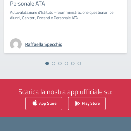
Personale ATA
Autovalutazione d’Istituto – Somministrazione questionari per
Alunni, Genitori, Docenti e Personale ATA
Raffaella Specchio
Scarica la nostra app ufficiale su:
App Store
Play Store