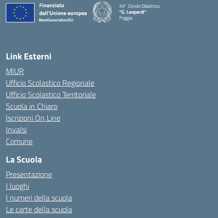
XII° Circolo Didattico
"G. Leopardi"
Foggia
— Visita la pagina iniziale della scuola
Link Esterni
MIUR
Ufficio Scolastico Regionale
Ufficio Scolastico Territoriale
Scuola in Chiaro
Iscrizioni On Line
Invalsi
Comune
La Scuola
Presentazione
I luoghi
I numeri della scuola
Le carte della scuola