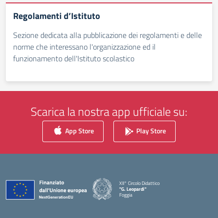
Regolamenti d’Istituto
Sezione dedicata alla pubblicazione dei regolamenti e delle
norme che interessano l'organizzazione ed il
funzionamento dell'Istituto scolastico
Scarica la nostra app ufficiale su:
App Store
Play Store
XII° Circolo Didattico
"G. Leopardi"
Foggia
— Visita la pagina iniziale della scuola