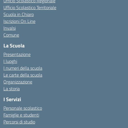
Ufficio Scolastico Regionale
Ufficio Scolastico Territoriale
Scuola in Chiaro
Iscrizioni On Line
Invalsi
Comune
La Scuola
Presentazione
I luoghi
I numeri della scuola
Le carte della scuola
Organizzazione
La storia
I Servizi
Personale scolastico
Famiglie e studenti
Percorsi di studio