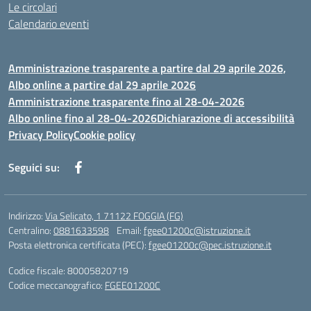
Le circolari
Calendario eventi
Amministrazione trasparente a partire dal 29 aprile 2026,
Albo online a partire dal 29 aprile 2026
Amministrazione trasparente fino al 28-04-2026
Albo online fino al 28-04-2026
Dichiarazione di accessibilità
Privacy Policy
Cookie policy
Seguici su:
Indirizzo:
Via Selicato, 1 71122 FOGGIA (FG)
Centralino:
0881633598
Email:
fgee01200c@istruzione.it
Posta elettronica certificata (PEC):
fgee01200c@pec.istruzione.it
Codice fiscale: 80005820719
Codice meccanografico:
FGEE01200C