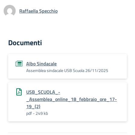
Raffaella Specchio
Documenti
Albo Sindacale
Assemblea sindacale USB Scuola 26/11/2025
USB_SCUOLA_-
_Assemblea_online_18_febbraio_ore_17-
19_(2)
pdf - 249 kb