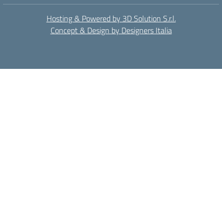
Hosting & Powered by 3D Solution S.r.l.
Concept & Design by Designers Italia