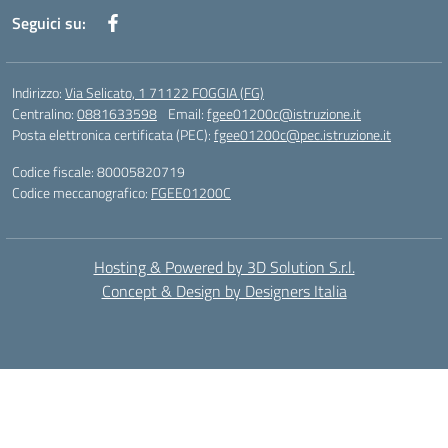
Seguici su:
Indirizzo:
Via Selicato, 1 71122 FOGGIA (FG)
Centralino:
0881633598
Email:
fgee01200c@istruzione.it
Posta elettronica certificata (PEC):
fgee01200c@pec.istruzione.it
Codice fiscale: 80005820719
Codice meccanografico:
FGEE01200C
Hosting & Powered by 3D Solution S.r.l.
Concept & Design by Designers Italia