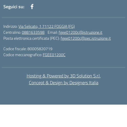
Seguici su:
Indirizzo:
Via Selicato, 1 71122 FOGGIA (FG)
Centralino:
0881633598
Email:
fgee01200c@istruzione.it
Posta elettronica certificata (PEC):
fgee01200c@pec.istruzione.it
Codice fiscale: 80005820719
Codice meccanografico:
FGEE01200C
Hosting & Powered by 3D Solution S.r.l.
Concept & Design by Designers Italia