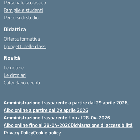
Personale scolastico
Famiglie e studenti
Percorsi di studio
Didattica
Offerta formativa
I progetti delle classi
Novità
Le notizie
Le circolari
Calendario eventi
Amministrazione trasparente a partire dal 29 aprile 2026,
Albo online a partire dal 29 aprile 2026
Amministrazione trasparente fino al 28-04-2026
Albo online fino al 28-04-2026
Dichiarazione di accessibilità
Privacy Policy
Cookie policy