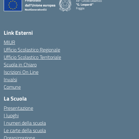
XII° Circolo Didattico
"G. Leopardi"
Foggia
— Visita la pagina iniziale della scuola
Link Esterni
MIUR
Ufficio Scolastico Regionale
Ufficio Scolastico Territoriale
Scuola in Chiaro
Iscrizioni On Line
Invalsi
Comune
La Scuola
Presentazione
I luoghi
I numeri della scuola
Le carte della scuola
Organizzazione