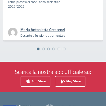
come pilastro di pace", anno scolastico
2025/2026
Maria Antonietta Crescenzi
Docente e funzione strumentale
Scarica la nostra app ufficiale su:
App Store
Play Store