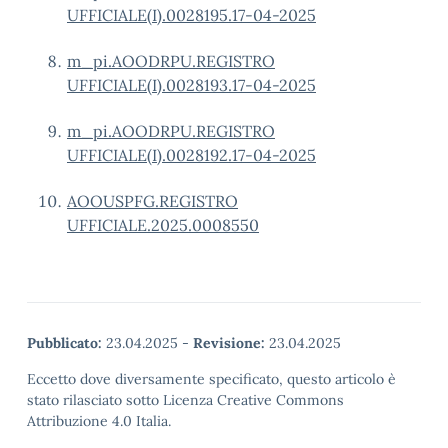
UFFICIALE(I).0028195.17-04-2025
m_pi.AOODRPU.REGISTRO
UFFICIALE(I).0028193.17-04-2025
m_pi.AOODRPU.REGISTRO
UFFICIALE(I).0028192.17-04-2025
AOOUSPFG.REGISTRO
UFFICIALE.2025.0008550
Pubblicato:
23.04.2025
-
Revisione:
23.04.2025
Eccetto dove diversamente specificato, questo articolo è
stato rilasciato sotto Licenza Creative Commons
Attribuzione 4.0 Italia.