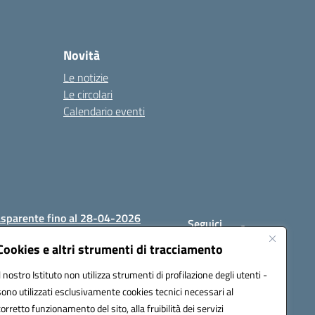
Novità
Le notizie
Le circolari
Calendario eventi
asparente fino al 28-04-2026
Seguici
su:
Cookies e altri strumenti di tracciamento
Il nostro Istituto non utilizza strumenti di profilazione degli utenti -
sono utilizzati esclusivamente cookies tecnici necessari al
1200c@pec.istruzione.it
corretto funzionamento del sito, alla fruibilità dei servizi