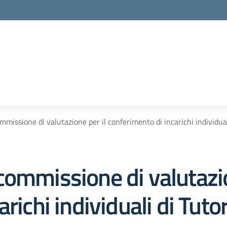
missione di valutazione per il conferimento di incarichi individual
ommissione di valutazio
richi individuali di Tuto