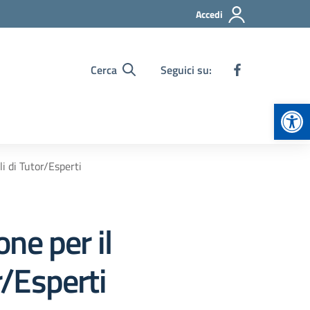
Accedi
Cerca
Seguici su:
Apr
i di Tutor/Esperti
ne per il
r/Esperti