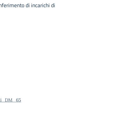
erimento di incarichi di
rti_DM_65