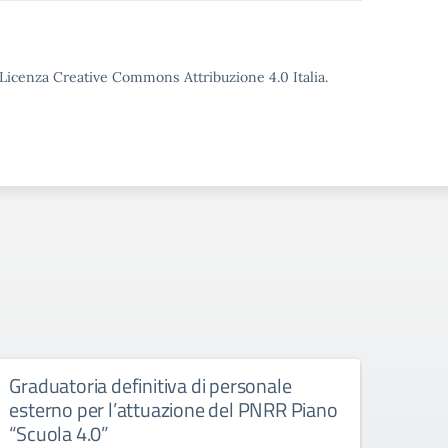
o Licenza Creative Commons Attribuzione 4.0 Italia.
Graduatoria definitiva di personale
Attu
esterno per l’attuazione del PNRR Piano
Azio
“Scuola 4.0”
comp