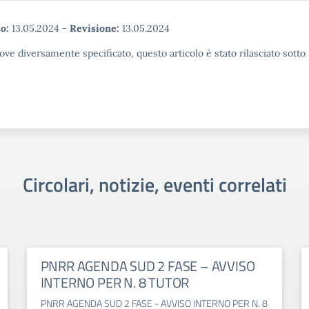
o:
13.05.2024
-
Revisione:
13.05.2024
ove diversamente specificato, questo articolo è stato rilasciato sott
Circolari, notizie, eventi correlati
PNRR AGENDA SUD 2 FASE – AVVISO
INTERNO PER N. 8 TUTOR
PNRR AGENDA SUD 2 FASE - AVVISO INTERNO PER N. 8