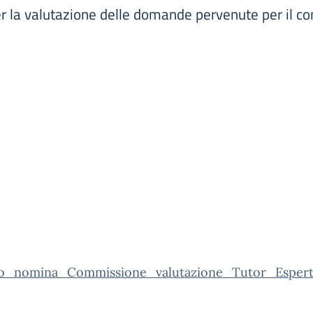
la valutazione delle domande pervenute per il conf
o_nomina_Commissione_valutazione_Tutor_Espe