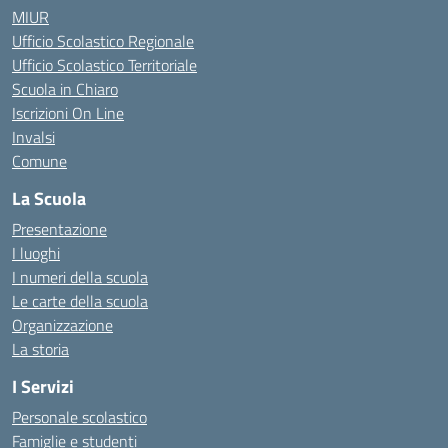
MIUR
Ufficio Scolastico Regionale
Ufficio Scolastico Territoriale
Scuola in Chiaro
Iscrizioni On Line
Invalsi
Comune
La Scuola
Presentazione
I luoghi
I numeri della scuola
Le carte della scuola
Organizzazione
La storia
I Servizi
Personale scolastico
Famiglie e studenti