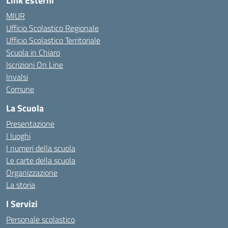
Link Esterni
MIUR
Ufficio Scolastico Regionale
Ufficio Scolastico Territoriale
Scuola in Chiaro
Iscrizioni On Line
Invalsi
Comune
La Scuola
Presentazione
I luoghi
I numeri della scuola
Le carte della scuola
Organizzazione
La storia
I Servizi
Personale scolastico