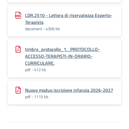
LDR.2510 - Lettera di riservatezza Esperto-
Terapista
document - 4306 kb
timbro_protocollo_1._PROTOCOLLO-
ACCESSO-TERAPISTI-IN-ORARIO-
CURRICULARE.
pdf - 412 kb
Nuovo moduo iscrizione infanzia 2026-2027
pdf - 1115 kb