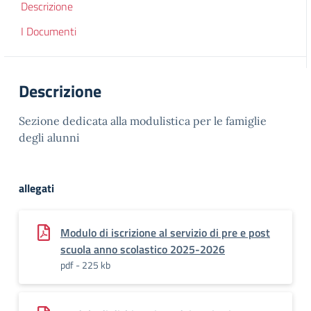
Descrizione
I Documenti
Descrizione
Sezione dedicata alla modulistica per le famiglie
degli alunni
allegati
Modulo di iscrizione al servizio di pre e post
scuola anno scolastico 2025-2026
pdf - 225 kb