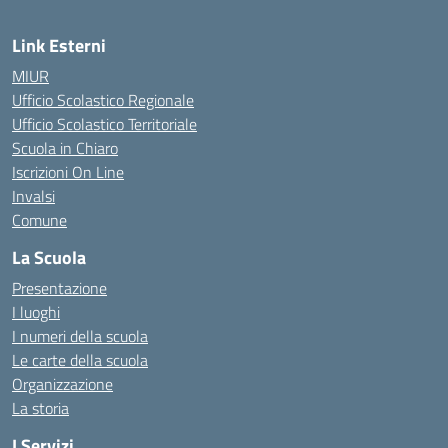
Link Esterni
MIUR
Ufficio Scolastico Regionale
Ufficio Scolastico Territoriale
Scuola in Chiaro
Iscrizioni On Line
Invalsi
Comune
La Scuola
Presentazione
I luoghi
I numeri della scuola
Le carte della scuola
Organizzazione
La storia
I Servizi