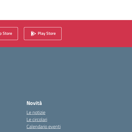
 Store
Play Store
Novità
Le notizie
Le circolari
Calendario eventi