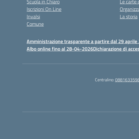
Scuola in Chiaro
Le carte 
Iscrizioni On Line
Organizz
Invalsi
La storia
Comune
Amministrazione trasparente a partire dal 29 aprile
Albo online fino al 28-04-2026
Dichiarazione di acces
Centralino:
088163359