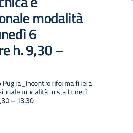
ecnica e
onale modalità
unedì 6
e h. 9,30 –
Puglia_Incontro riforma filiera
ssionale modalità mista Lunedì
,30 – 13,30