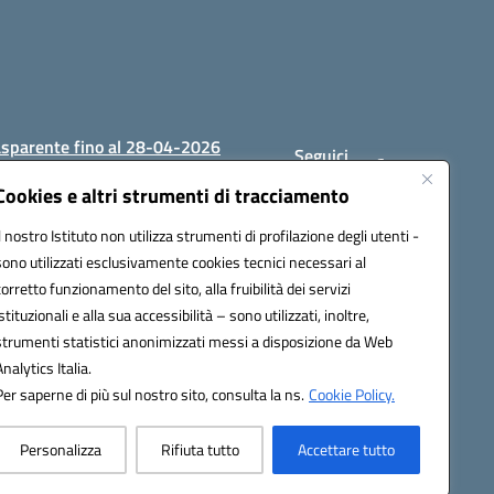
asparente fino al 28-04-2026
Seguici
su:
Cookies e altri strumenti di tracciamento
Il nostro Istituto non utilizza strumenti di profilazione degli utenti -
sono utilizzati esclusivamente cookies tecnici necessari al
1200c@pec.istruzione.it
corretto funzionamento del sito, alla fruibilità dei servizi
istituzionali e alla sua accessibilità – sono utilizzati, inoltre,
strumenti statistici anonimizzati messi a disposizione da Web
Analytics Italia.
Per saperne di più sul nostro sito, consulta la ns.
Cookie Policy.
Personalizza
Rifiuta tutto
Accettare tutto