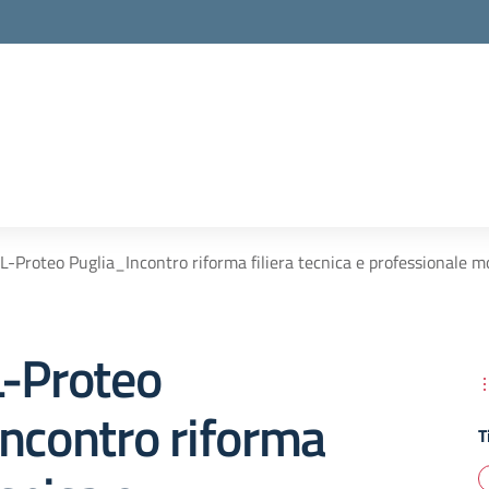
L-Proteo Puglia_Incontro riforma filiera tecnica e professionale 
L-Proteo
ncontro riforma
T