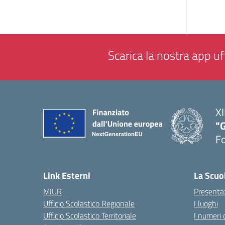
Scarica la nostra app uff
XI
"G
F
— 
Link Esterni
La Scuo
MIUR
Presenta
Ufficio Scolastico Regionale
I luoghi
Ufficio Scolastico Territoriale
I numeri 