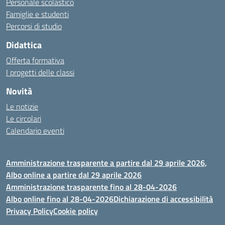
Personale scolastico
Famiglie e studenti
Percorsi di studio
Didattica
Offerta formativa
I progetti delle classi
Novità
Le notizie
Le circolari
Calendario eventi
Amministrazione trasparente a partire dal 29 aprile 2026,
Albo online a partire dal 29 aprile 2026
Amministrazione trasparente fino al 28-04-2026
Albo online fino al 28-04-2026
Dichiarazione di accessibilità
Privacy Policy
Cookie policy