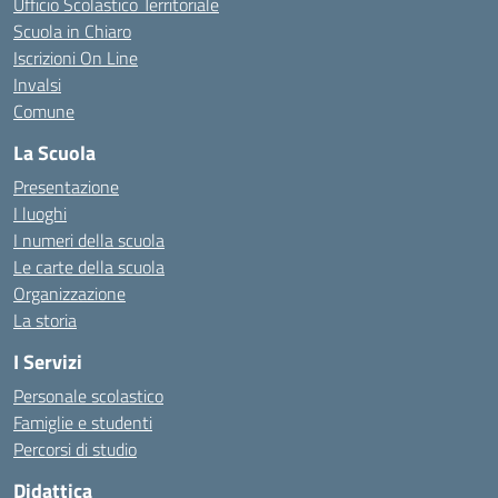
Ufficio Scolastico Territoriale
Scuola in Chiaro
Iscrizioni On Line
Invalsi
Comune
La Scuola
Presentazione
I luoghi
I numeri della scuola
Le carte della scuola
Organizzazione
La storia
I Servizi
Personale scolastico
Famiglie e studenti
Percorsi di studio
Didattica