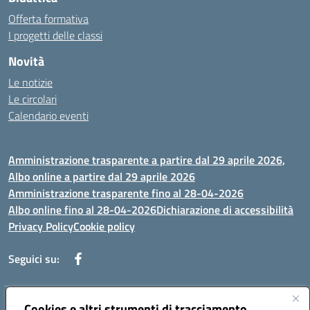
Offerta formativa
I progetti delle classi
Novità
Le notizie
Le circolari
Calendario eventi
Amministrazione trasparente a partire dal 29 aprile 2026,
Albo online a partire dal 29 aprile 2026
Amministrazione trasparente fino al 28-04-2026
Albo online fino al 28-04-2026
Dichiarazione di accessibilità
Privacy Policy
Cookie policy
Seguici su:
Indirizzo:
Cookies e altri strumenti di tracciamento
Via Selicato, 1 71122 FOGGIA (FG)