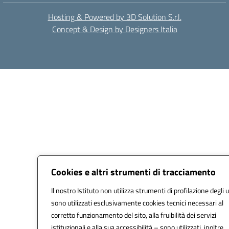
Hosting & Powered by 3D Solution S.r.l.
Concept & Design by Designers Italia
Cookies e altri strumenti di tracciamento
Il nostro Istituto non utilizza strumenti di profilazione degli u
sono utilizzati esclusivamente cookies tecnici necessari al
corretto funzionamento del sito, alla fruibilità dei servizi
istituzionali e alla sua accessibilità – sono utilizzati, inoltre,