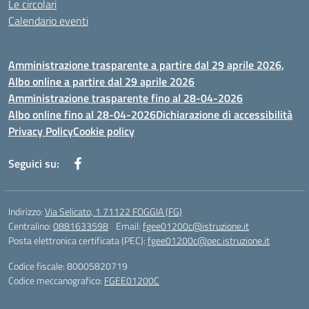
Le circolari
Calendario eventi
Amministrazione trasparente a partire dal 29 aprile 2026,
Albo online a partire dal 29 aprile 2026
Amministrazione trasparente fino al 28-04-2026
Albo online fino al 28-04-2026
Dichiarazione di accessibilità
Privacy Policy
Cookie policy
Seguici su:
Indirizzo:
Via Selicato, 1 71122 FOGGIA (FG)
Centralino:
0881633598
Email:
fgee01200c@istruzione.it
Posta elettronica certificata (PEC):
fgee01200c@pec.istruzione.it
Codice fiscale: 80005820719
Codice meccanografico:
FGEE01200C