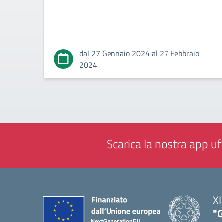
dal 27 Gennaio 2024 al 27 Febbraio
2024
Scarica la nostra app uff
XI
"G