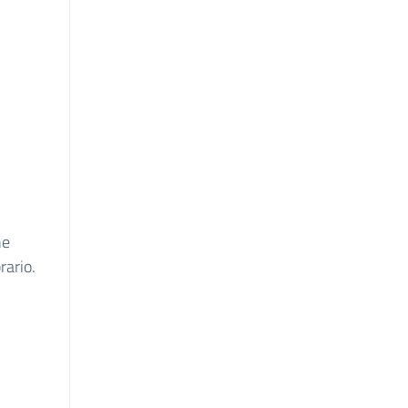
ne
rario.