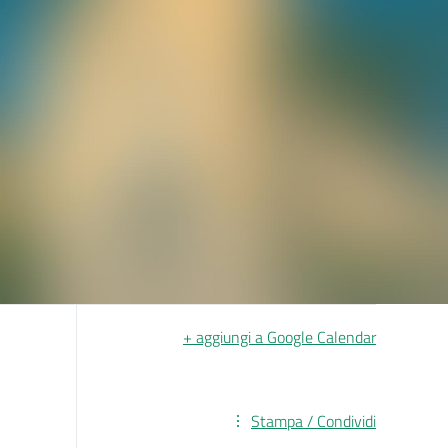
+ aggiungi a Google Calendar
Stampa / Condividi