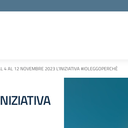
L 4 AL 12 NOVEMBRE 2023 L’INIZIATIVA #IOLEGGOPERCHÈ
NIZIATIVA