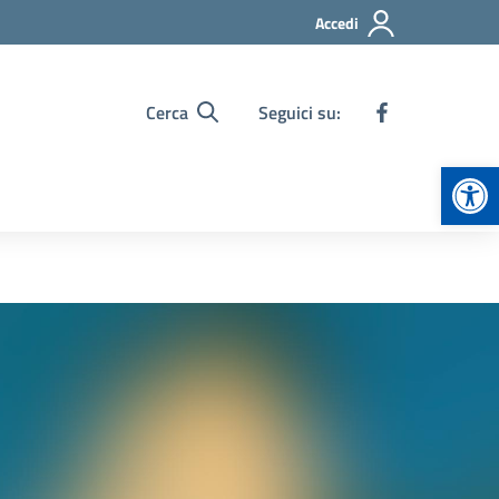
Accedi
Cerca
Seguici su:
Apr