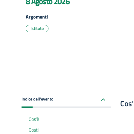
8 Agosto 2026
Argomenti
Istituto
Indice dell'evento
Cos
Cos'è
Costi