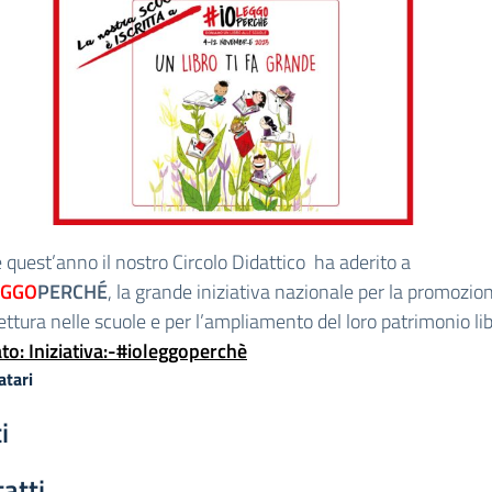
quest’anno il nostro Circolo Didattico ha aderito a
EGGO
PERCHÉ
, la grande iniziativa nazionale per la promozio
lettura nelle scuole e per l’ampliamento del loro patrimonio lib
to: Iniziativa:-#ioleggoperchè
atari
i
atti