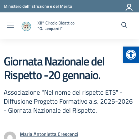
Vai ai contenuti
Vai al menu di navigazione
Vai al footer
Ministero dell'Istruzione e del Merito
XII° Circolo Didattico
"G. Leopardi"
Apr
Giornata Nazionale del
Rispetto -20 gennaio.
Associazione "Nel nome del rispetto ETS" -
Diffusione Progetto Formativo a.s. 2025-2026
- Giornata Nazionale del Rispetto.
Maria Antonietta Crescenzi