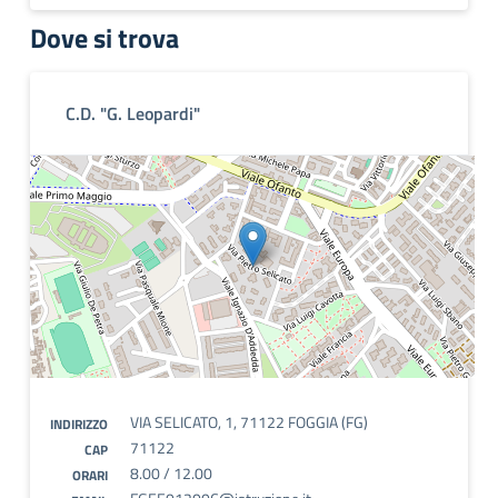
Dove si trova
C.D. "G. Leopardi"
VIA SELICATO, 1, 71122 FOGGIA (FG)
INDIRIZZO
71122
CAP
8.00 / 12.00
ORARI