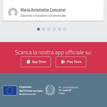
Maria Antonietta Crescenzi
Docente e funzione strumentale
Scarica la nostra app ufficiale su:
App Store
Play Store
XII° Circolo Didattico
"G. Leopardi"
Foggia
— Visita la pagina iniziale della scuola