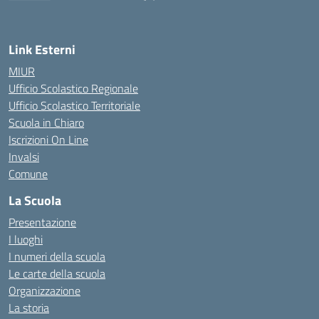
— Visita la pagina iniziale della scuola
Link Esterni
MIUR
Ufficio Scolastico Regionale
Ufficio Scolastico Territoriale
Scuola in Chiaro
Iscrizioni On Line
Invalsi
Comune
La Scuola
Presentazione
I luoghi
I numeri della scuola
Le carte della scuola
Organizzazione
La storia