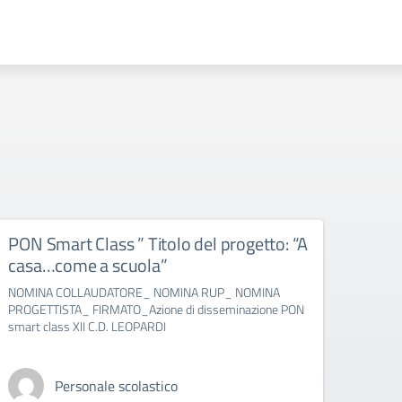
PON Smart Class ” Titolo del progetto: “A
Pon:
casa…come a scuola”
este
NOMINA COLLAUDATORE_ NOMINA RUP_ NOMINA
verbal
PROGETTISTA_ FIRMATO_Azione di disseminazione PON
smart class XII C.D. LEOPARDI
Personale scolastico