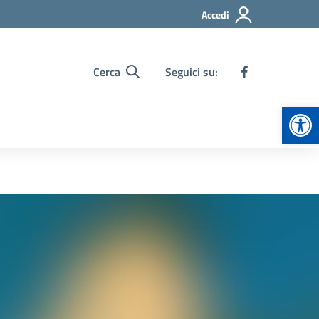
Accedi
Cerca
Seguici su:
Apr