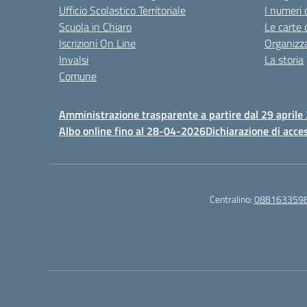
Ufficio Scolastico Territoriale
I numeri 
Scuola in Chiaro
Le carte 
Iscrizioni On Line
Organizz
Invalsi
La storia
Comune
Amministrazione trasparente a partire dal 29 aprile
Albo online fino al 28-04-2026
Dichiarazione di acces
Centralino:
088163359