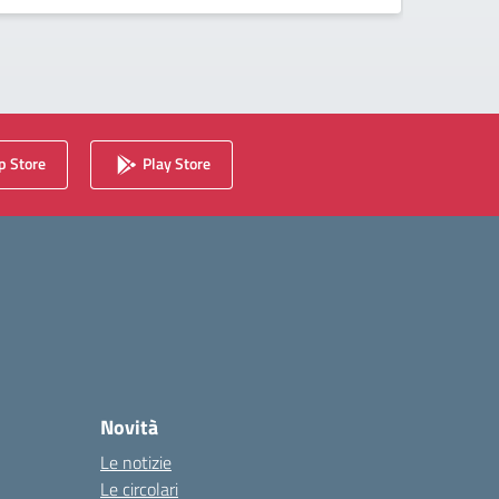
 Store
Play Store
Novità
Le notizie
Le circolari