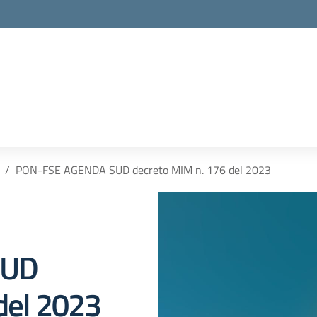
PON-FSE AGENDA SUD decreto MIM n. 176 del 2023
SUD
del 2023